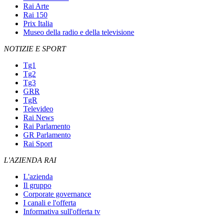
Rai Arte
Rai 150
Prix Italia
Museo della radio e della televisione
NOTIZIE E SPORT
Tg1
Tg2
Tg3
GRR
TgR
Televideo
Rai News
Rai Parlamento
GR Parlamento
Rai Sport
L'AZIENDA RAI
L'azienda
Il gruppo
Corporate governance
I canali e l'offerta
Informativa sull'offerta tv