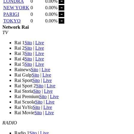
LONDRA
0
0.00%
NEW YORK
0
0.00%
PARIGI
0
0.00%
TOKYO
0
0.00%
Network Rai
TV
Rai 1
Sito
|
Live
Rai 2
Sito
|
Live
Rai 3
Sito
|
Live
Rai 4
Sito
|
Live
Rai 5
Sito
|
Live
Rainews
Sito
|
Live
Rai Gulp
Sito
|
Live
Rai Sport
Sito
|
Live
Rai Sport 2
Sito
|
Live
Rai Storia
Sito
|
Live
Rai Premium
Sito
|
Live
Rai Scuola
Sito
|
Live
Rai YoYo
Sito
|
Live
Rai Movie
Sito
|
Live
RADIO
Radio 1
Sito
|
Live