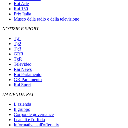
Rai Arte
Rai 150
Prix Italia
Museo della radio e della televisione
NOTIZIE E SPORT
Tg1
Tg2
Tg3
GRR
TgR
Televideo
Rai News
Rai Parlamento
GR Parlamento
Rai Sport
L'AZIENDA RAI
L'azienda
Il gruppo
Corporate governance
I canali e l'offerta
Informativa sull'offerta tv