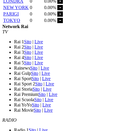
LONDRA
0
0.00%
NEW YORK
0
0.00%
PARIGI
0
0.00%
TOKYO
0
0.00%
Network Rai
TV
Rai 1
Sito
|
Live
Rai 2
Sito
|
Live
Rai 3
Sito
|
Live
Rai 4
Sito
|
Live
Rai 5
Sito
|
Live
Rainews
Sito
|
Live
Rai Gulp
Sito
|
Live
Rai Sport
Sito
|
Live
Rai Sport 2
Sito
|
Live
Rai Storia
Sito
|
Live
Rai Premium
Sito
|
Live
Rai Scuola
Sito
|
Live
Rai YoYo
Sito
|
Live
Rai Movie
Sito
|
Live
RADIO
Radio 1
Sito
|
Live