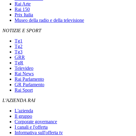
Rai Arte
Rai 150
Prix Italia
Museo della radio e della televisione
NOTIZIE E SPORT
Tg1
Tg2
Tg3
GRR
TgR
Televideo
Rai News
Rai Parlamento
GR Parlamento
Rai Sport
L'AZIENDA RAI
L'azienda
Il gruppo
Corporate governance
I canali e l'offerta
Informativa sull'offerta tv