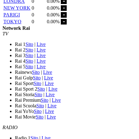
LONDRA
0
0.00%
NEW YORK
0
0.00%
PARIGI
0
0.00%
TOKYO
0
0.00%
Network Rai
TV
Rai 1
Sito
|
Live
Rai 2
Sito
|
Live
Rai 3
Sito
|
Live
Rai 4
Sito
|
Live
Rai 5
Sito
|
Live
Rainews
Sito
|
Live
Rai Gulp
Sito
|
Live
Rai Sport
Sito
|
Live
Rai Sport 2
Sito
|
Live
Rai Storia
Sito
|
Live
Rai Premium
Sito
|
Live
Rai Scuola
Sito
|
Live
Rai YoYo
Sito
|
Live
Rai Movie
Sito
|
Live
RADIO
Radio 1
Sito
|
Live