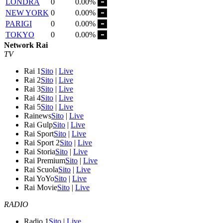
LONDRA
0
0.00%
NEW YORK
0
0.00%
PARIGI
0
0.00%
TOKYO
0
0.00%
Network Rai
TV
Rai 1
Sito
|
Live
Rai 2
Sito
|
Live
Rai 3
Sito
|
Live
Rai 4
Sito
|
Live
Rai 5
Sito
|
Live
Rainews
Sito
|
Live
Rai Gulp
Sito
|
Live
Rai Sport
Sito
|
Live
Rai Sport 2
Sito
|
Live
Rai Storia
Sito
|
Live
Rai Premium
Sito
|
Live
Rai Scuola
Sito
|
Live
Rai YoYo
Sito
|
Live
Rai Movie
Sito
|
Live
RADIO
Radio 1
Sito
|
Live