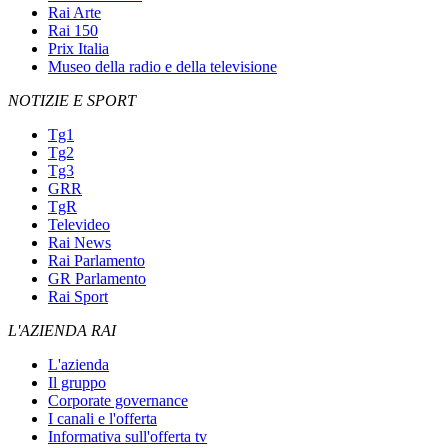
Rai Arte
Rai 150
Prix Italia
Museo della radio e della televisione
NOTIZIE E SPORT
Tg1
Tg2
Tg3
GRR
TgR
Televideo
Rai News
Rai Parlamento
GR Parlamento
Rai Sport
L'AZIENDA RAI
L'azienda
Il gruppo
Corporate governance
I canali e l'offerta
Informativa sull'offerta tv