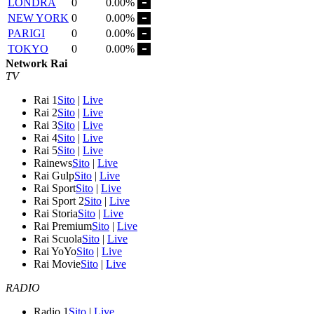
LONDRA
0
0.00%
NEW YORK
0
0.00%
PARIGI
0
0.00%
TOKYO
0
0.00%
Network Rai
TV
Rai 1
Sito
|
Live
Rai 2
Sito
|
Live
Rai 3
Sito
|
Live
Rai 4
Sito
|
Live
Rai 5
Sito
|
Live
Rainews
Sito
|
Live
Rai Gulp
Sito
|
Live
Rai Sport
Sito
|
Live
Rai Sport 2
Sito
|
Live
Rai Storia
Sito
|
Live
Rai Premium
Sito
|
Live
Rai Scuola
Sito
|
Live
Rai YoYo
Sito
|
Live
Rai Movie
Sito
|
Live
RADIO
Radio 1
Sito
|
Live