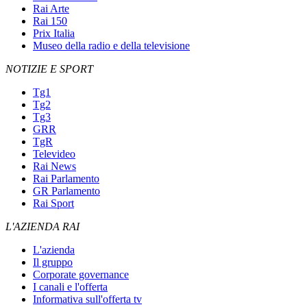
Rai Arte
Rai 150
Prix Italia
Museo della radio e della televisione
NOTIZIE E SPORT
Tg1
Tg2
Tg3
GRR
TgR
Televideo
Rai News
Rai Parlamento
GR Parlamento
Rai Sport
L'AZIENDA RAI
L'azienda
Il gruppo
Corporate governance
I canali e l'offerta
Informativa sull'offerta tv