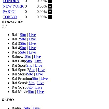
LONDRA
0
0.00%
NEW YORK
0
0.00%
PARIGI
0
0.00%
TOKYO
0
0.00%
Network Rai
TV
Rai 1
Sito
|
Live
Rai 2
Sito
|
Live
Rai 3
Sito
|
Live
Rai 4
Sito
|
Live
Rai 5
Sito
|
Live
Rainews
Sito
|
Live
Rai Gulp
Sito
|
Live
Rai Sport
Sito
|
Live
Rai Sport 2
Sito
|
Live
Rai Storia
Sito
|
Live
Rai Premium
Sito
|
Live
Rai Scuola
Sito
|
Live
Rai YoYo
Sito
|
Live
Rai Movie
Sito
|
Live
RADIO
Radio 1
Sito
|
Live