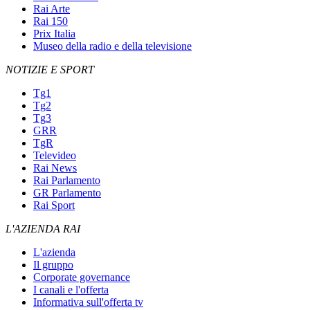
Rai Arte
Rai 150
Prix Italia
Museo della radio e della televisione
NOTIZIE E SPORT
Tg1
Tg2
Tg3
GRR
TgR
Televideo
Rai News
Rai Parlamento
GR Parlamento
Rai Sport
L'AZIENDA RAI
L'azienda
Il gruppo
Corporate governance
I canali e l'offerta
Informativa sull'offerta tv