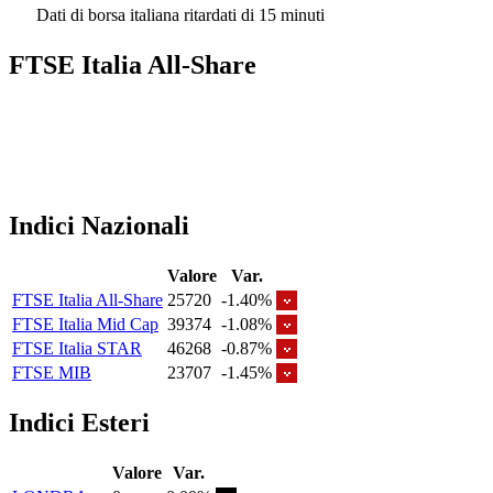
Dati di borsa italiana ritardati di 15 minuti
FTSE Italia All-Share
Indici Nazionali
Valore
Var.
FTSE Italia All-Share
25720
-1.40%
FTSE Italia Mid Cap
39374
-1.08%
FTSE Italia STAR
46268
-0.87%
FTSE MIB
23707
-1.45%
Indici Esteri
Valore
Var.