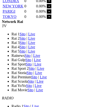
LONDRA
0
0.00%
NEW YORK
0
0.00%
PARIGI
0
0.00%
TOKYO
0
0.00%
Network Rai
TV
Rai 1
Sito
|
Live
Rai 2
Sito
|
Live
Rai 3
Sito
|
Live
Rai 4
Sito
|
Live
Rai 5
Sito
|
Live
Rainews
Sito
|
Live
Rai Gulp
Sito
|
Live
Rai Sport
Sito
|
Live
Rai Sport 2
Sito
|
Live
Rai Storia
Sito
|
Live
Rai Premium
Sito
|
Live
Rai Scuola
Sito
|
Live
Rai YoYo
Sito
|
Live
Rai Movie
Sito
|
Live
RADIO
Radio 1
Sito
|
Live