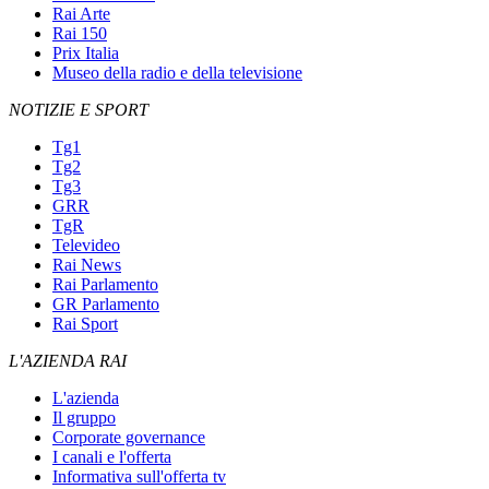
Rai Arte
Rai 150
Prix Italia
Museo della radio e della televisione
NOTIZIE E SPORT
Tg1
Tg2
Tg3
GRR
TgR
Televideo
Rai News
Rai Parlamento
GR Parlamento
Rai Sport
L'AZIENDA RAI
L'azienda
Il gruppo
Corporate governance
I canali e l'offerta
Informativa sull'offerta tv