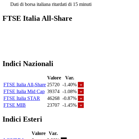
Dati di borsa italiana ritardati di 15 minuti
FTSE Italia All-Share
Indici Nazionali
Valore
Var.
FTSE Italia All-Share
25720
-1.40%
FTSE Italia Mid Cap
39374
-1.08%
FTSE Italia STAR
46268
-0.87%
FTSE MIB
23707
-1.45%
Indici Esteri
Valore
Var.