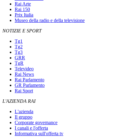
Rai Arte
Rai 150
Prix Italia
Museo della radio e della televisione
NOTIZIE E SPORT
Tg1
Tg2
Tg3
GRR
TgR
Televideo
Rai News
Rai Parlamento
GR Parlamento
Rai Sport
L'AZIENDA RAI
L'azienda
Il gruppo
Corporate governance
I canali e l'offerta
Informativa sull'offerta tv