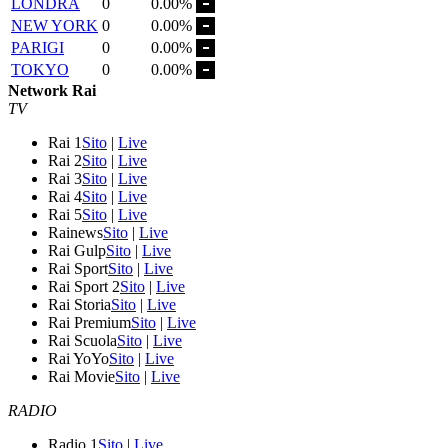
LONDRA
0
0.00%
NEW YORK
0
0.00%
PARIGI
0
0.00%
TOKYO
0
0.00%
Network Rai
TV
Rai 1
Sito
|
Live
Rai 2
Sito
|
Live
Rai 3
Sito
|
Live
Rai 4
Sito
|
Live
Rai 5
Sito
|
Live
Rainews
Sito
|
Live
Rai Gulp
Sito
|
Live
Rai Sport
Sito
|
Live
Rai Sport 2
Sito
|
Live
Rai Storia
Sito
|
Live
Rai Premium
Sito
|
Live
Rai Scuola
Sito
|
Live
Rai YoYo
Sito
|
Live
Rai Movie
Sito
|
Live
RADIO
Radio 1
Sito
|
Live