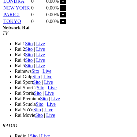
LONDRA
0
0.00%
NEW YORK
0
0.00%
PARIGI
0
0.00%
TOKYO
0
0.00%
Network Rai
TV
Rai 1
Sito
|
Live
Rai 2
Sito
|
Live
Rai 3
Sito
|
Live
Rai 4
Sito
|
Live
Rai 5
Sito
|
Live
Rainews
Sito
|
Live
Rai Gulp
Sito
|
Live
Rai Sport
Sito
|
Live
Rai Sport 2
Sito
|
Live
Rai Storia
Sito
|
Live
Rai Premium
Sito
|
Live
Rai Scuola
Sito
|
Live
Rai YoYo
Sito
|
Live
Rai Movie
Sito
|
Live
RADIO
Radio 1
Sito
|
Live