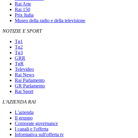
Rai Arte
Rai 150
Prix Italia
Museo della radio e della televisione
NOTIZIE E SPORT
Tg1
Tg2
Tg3
GRR
TgR
Televideo
Rai News
Rai Parlamento
GR Parlamento
Rai Sport
L'AZIENDA RAI
L'azienda
Il gruppo
Corporate governance
I canali e l'offerta
Informativa sull'offerta tv