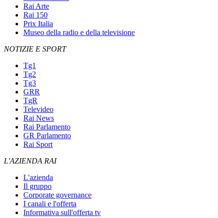
Rai Arte
Rai 150
Prix Italia
Museo della radio e della televisione
NOTIZIE E SPORT
Tg1
Tg2
Tg3
GRR
TgR
Televideo
Rai News
Rai Parlamento
GR Parlamento
Rai Sport
L'AZIENDA RAI
L'azienda
Il gruppo
Corporate governance
I canali e l'offerta
Informativa sull'offerta tv