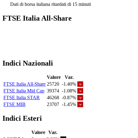
Dati di borsa italiana ritardati di 15 minuti
FTSE Italia All-Share
Indici Nazionali
Valore
Var.
FTSE Italia All-Share
25720
-1.40%
FTSE Italia Mid Cap
39374
-1.08%
FTSE Italia STAR
46268
-0.87%
FTSE MIB
23707
-1.45%
Indici Esteri
Valore
Var.