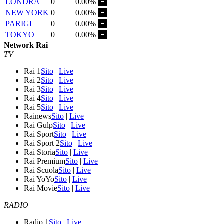
LONDRA
0
0.00%
NEW YORK
0
0.00%
PARIGI
0
0.00%
TOKYO
0
0.00%
Network Rai
TV
Rai 1
Sito
|
Live
Rai 2
Sito
|
Live
Rai 3
Sito
|
Live
Rai 4
Sito
|
Live
Rai 5
Sito
|
Live
Rainews
Sito
|
Live
Rai Gulp
Sito
|
Live
Rai Sport
Sito
|
Live
Rai Sport 2
Sito
|
Live
Rai Storia
Sito
|
Live
Rai Premium
Sito
|
Live
Rai Scuola
Sito
|
Live
Rai YoYo
Sito
|
Live
Rai Movie
Sito
|
Live
RADIO
Radio 1
Sito
|
Live