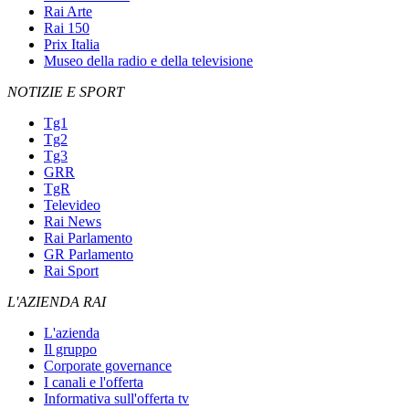
Rai Arte
Rai 150
Prix Italia
Museo della radio e della televisione
NOTIZIE E SPORT
Tg1
Tg2
Tg3
GRR
TgR
Televideo
Rai News
Rai Parlamento
GR Parlamento
Rai Sport
L'AZIENDA RAI
L'azienda
Il gruppo
Corporate governance
I canali e l'offerta
Informativa sull'offerta tv