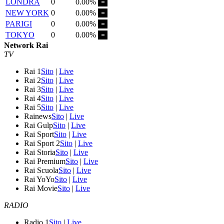
LONDRA
0
0.00%
NEW YORK
0
0.00%
PARIGI
0
0.00%
TOKYO
0
0.00%
Network Rai
TV
Rai 1
Sito
|
Live
Rai 2
Sito
|
Live
Rai 3
Sito
|
Live
Rai 4
Sito
|
Live
Rai 5
Sito
|
Live
Rainews
Sito
|
Live
Rai Gulp
Sito
|
Live
Rai Sport
Sito
|
Live
Rai Sport 2
Sito
|
Live
Rai Storia
Sito
|
Live
Rai Premium
Sito
|
Live
Rai Scuola
Sito
|
Live
Rai YoYo
Sito
|
Live
Rai Movie
Sito
|
Live
RADIO
Radio 1
Sito
|
Live