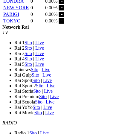
LONDRA
0
0.00%
NEW YORK
0
0.00%
PARIGI
0
0.00%
TOKYO
0
0.00%
Network Rai
TV
Rai 1
Sito
|
Live
Rai 2
Sito
|
Live
Rai 3
Sito
|
Live
Rai 4
Sito
|
Live
Rai 5
Sito
|
Live
Rainews
Sito
|
Live
Rai Gulp
Sito
|
Live
Rai Sport
Sito
|
Live
Rai Sport 2
Sito
|
Live
Rai Storia
Sito
|
Live
Rai Premium
Sito
|
Live
Rai Scuola
Sito
|
Live
Rai YoYo
Sito
|
Live
Rai Movie
Sito
|
Live
RADIO
Radio 1
Sito
|
Live