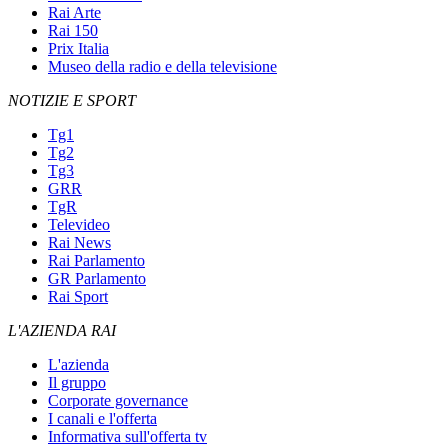
Rai Arte
Rai 150
Prix Italia
Museo della radio e della televisione
NOTIZIE E SPORT
Tg1
Tg2
Tg3
GRR
TgR
Televideo
Rai News
Rai Parlamento
GR Parlamento
Rai Sport
L'AZIENDA RAI
L'azienda
Il gruppo
Corporate governance
I canali e l'offerta
Informativa sull'offerta tv