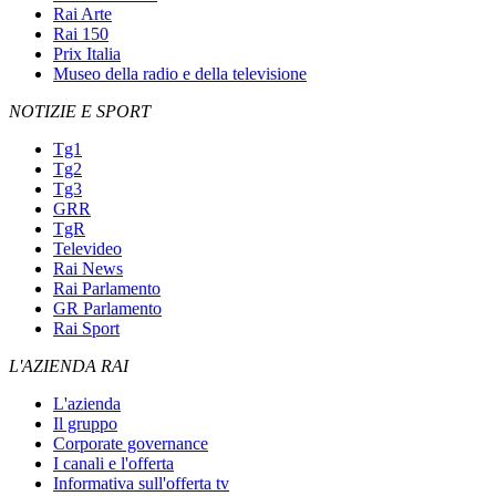
Rai Arte
Rai 150
Prix Italia
Museo della radio e della televisione
NOTIZIE E SPORT
Tg1
Tg2
Tg3
GRR
TgR
Televideo
Rai News
Rai Parlamento
GR Parlamento
Rai Sport
L'AZIENDA RAI
L'azienda
Il gruppo
Corporate governance
I canali e l'offerta
Informativa sull'offerta tv