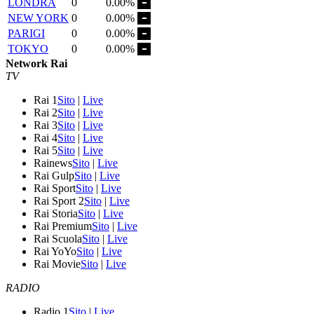
LONDRA
0
0.00%
NEW YORK
0
0.00%
PARIGI
0
0.00%
TOKYO
0
0.00%
Network Rai
TV
Rai 1
Sito
|
Live
Rai 2
Sito
|
Live
Rai 3
Sito
|
Live
Rai 4
Sito
|
Live
Rai 5
Sito
|
Live
Rainews
Sito
|
Live
Rai Gulp
Sito
|
Live
Rai Sport
Sito
|
Live
Rai Sport 2
Sito
|
Live
Rai Storia
Sito
|
Live
Rai Premium
Sito
|
Live
Rai Scuola
Sito
|
Live
Rai YoYo
Sito
|
Live
Rai Movie
Sito
|
Live
RADIO
Radio 1
Sito
|
Live