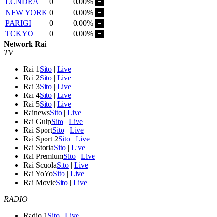
LONDRA
0
0.00%
NEW YORK
0
0.00%
PARIGI
0
0.00%
TOKYO
0
0.00%
Network Rai
TV
Rai 1
Sito
|
Live
Rai 2
Sito
|
Live
Rai 3
Sito
|
Live
Rai 4
Sito
|
Live
Rai 5
Sito
|
Live
Rainews
Sito
|
Live
Rai Gulp
Sito
|
Live
Rai Sport
Sito
|
Live
Rai Sport 2
Sito
|
Live
Rai Storia
Sito
|
Live
Rai Premium
Sito
|
Live
Rai Scuola
Sito
|
Live
Rai YoYo
Sito
|
Live
Rai Movie
Sito
|
Live
RADIO
Radio 1
Sito
|
Live