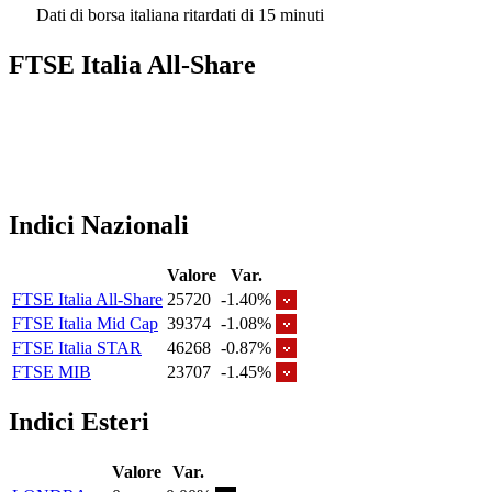
Dati di borsa italiana ritardati di 15 minuti
FTSE Italia All-Share
Indici Nazionali
Valore
Var.
FTSE Italia All-Share
25720
-1.40%
FTSE Italia Mid Cap
39374
-1.08%
FTSE Italia STAR
46268
-0.87%
FTSE MIB
23707
-1.45%
Indici Esteri
Valore
Var.