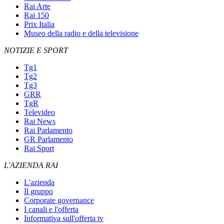
Rai Arte
Rai 150
Prix Italia
Museo della radio e della televisione
NOTIZIE E SPORT
Tg1
Tg2
Tg3
GRR
TgR
Televideo
Rai News
Rai Parlamento
GR Parlamento
Rai Sport
L'AZIENDA RAI
L'azienda
Il gruppo
Corporate governance
I canali e l'offerta
Informativa sull'offerta tv