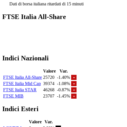
Dati di borsa italiana ritardati di 15 minuti
FTSE Italia All-Share
Indici Nazionali
Valore
Var.
FTSE Italia All-Share
25720
-1.40%
FTSE Italia Mid Cap
39374
-1.08%
FTSE Italia STAR
46268
-0.87%
FTSE MIB
23707
-1.45%
Indici Esteri
Valore
Var.