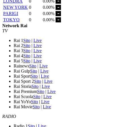
LONDRA
0
0.00%
NEW YORK
0
0.00%
PARIGI
0
0.00%
TOKYO
0
0.00%
Network Rai
TV
Rai 1
Sito
|
Live
Rai 2
Sito
|
Live
Rai 3
Sito
|
Live
Rai 4
Sito
|
Live
Rai 5
Sito
|
Live
Rainews
Sito
|
Live
Rai Gulp
Sito
|
Live
Rai Sport
Sito
|
Live
Rai Sport 2
Sito
|
Live
Rai Storia
Sito
|
Live
Rai Premium
Sito
|
Live
Rai Scuola
Sito
|
Live
Rai YoYo
Sito
|
Live
Rai Movie
Sito
|
Live
RADIO
Radio 1
Sito
|
Live