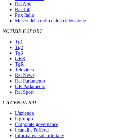
Rai Arte
Rai 150
Prix Italia
Museo della radio e della televisione
NOTIZIE E SPORT
Tg1
Tg2
Tg3
GRR
TgR
Televideo
Rai News
Rai Parlamento
GR Parlamento
Rai Sport
L'AZIENDA RAI
L'azienda
Il gruppo
Corporate governance
I canali e l'offerta
Informativa sull'offerta tv