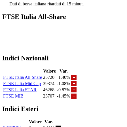
Dati di borsa italiana ritardati di 15 minuti
FTSE Italia All-Share
Indici Nazionali
Valore
Var.
FTSE Italia All-Share
25720
-1.40%
FTSE Italia Mid Cap
39374
-1.08%
FTSE Italia STAR
46268
-0.87%
FTSE MIB
23707
-1.45%
Indici Esteri
Valore
Var.