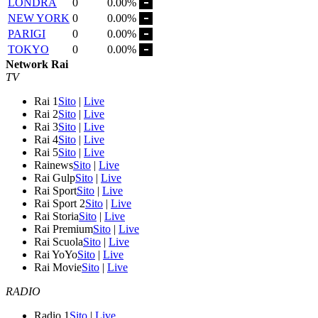
LONDRA
0
0.00%
NEW YORK
0
0.00%
PARIGI
0
0.00%
TOKYO
0
0.00%
Network Rai
TV
Rai 1
Sito
|
Live
Rai 2
Sito
|
Live
Rai 3
Sito
|
Live
Rai 4
Sito
|
Live
Rai 5
Sito
|
Live
Rainews
Sito
|
Live
Rai Gulp
Sito
|
Live
Rai Sport
Sito
|
Live
Rai Sport 2
Sito
|
Live
Rai Storia
Sito
|
Live
Rai Premium
Sito
|
Live
Rai Scuola
Sito
|
Live
Rai YoYo
Sito
|
Live
Rai Movie
Sito
|
Live
RADIO
Radio 1
Sito
|
Live