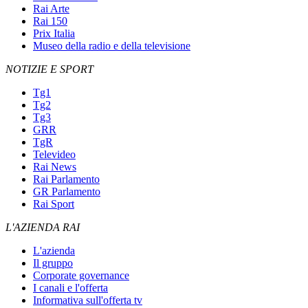
Rai Arte
Rai 150
Prix Italia
Museo della radio e della televisione
NOTIZIE E SPORT
Tg1
Tg2
Tg3
GRR
TgR
Televideo
Rai News
Rai Parlamento
GR Parlamento
Rai Sport
L'AZIENDA RAI
L'azienda
Il gruppo
Corporate governance
I canali e l'offerta
Informativa sull'offerta tv