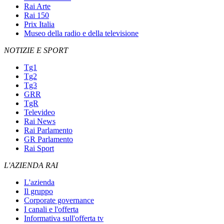
Rai Arte
Rai 150
Prix Italia
Museo della radio e della televisione
NOTIZIE E SPORT
Tg1
Tg2
Tg3
GRR
TgR
Televideo
Rai News
Rai Parlamento
GR Parlamento
Rai Sport
L'AZIENDA RAI
L'azienda
Il gruppo
Corporate governance
I canali e l'offerta
Informativa sull'offerta tv