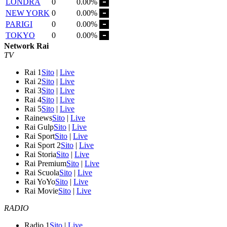
LONDRA
0
0.00%
NEW YORK
0
0.00%
PARIGI
0
0.00%
TOKYO
0
0.00%
Network Rai
TV
Rai 1
Sito
|
Live
Rai 2
Sito
|
Live
Rai 3
Sito
|
Live
Rai 4
Sito
|
Live
Rai 5
Sito
|
Live
Rainews
Sito
|
Live
Rai Gulp
Sito
|
Live
Rai Sport
Sito
|
Live
Rai Sport 2
Sito
|
Live
Rai Storia
Sito
|
Live
Rai Premium
Sito
|
Live
Rai Scuola
Sito
|
Live
Rai YoYo
Sito
|
Live
Rai Movie
Sito
|
Live
RADIO
Radio 1
Sito
|
Live