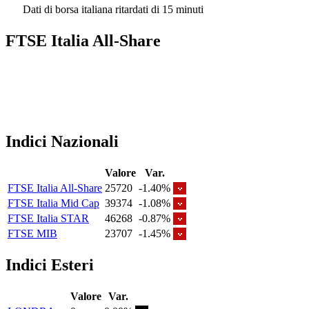
Dati di borsa italiana ritardati di 15 minuti
FTSE Italia All-Share
Indici Nazionali
Valore
Var.
FTSE Italia All-Share
25720
-1.40%
FTSE Italia Mid Cap
39374
-1.08%
FTSE Italia STAR
46268
-0.87%
FTSE MIB
23707
-1.45%
Indici Esteri
Valore
Var.