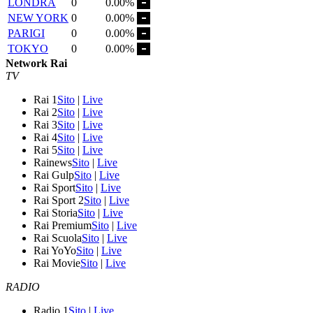
LONDRA
0
0.00%
NEW YORK
0
0.00%
PARIGI
0
0.00%
TOKYO
0
0.00%
Network Rai
TV
Rai 1
Sito
|
Live
Rai 2
Sito
|
Live
Rai 3
Sito
|
Live
Rai 4
Sito
|
Live
Rai 5
Sito
|
Live
Rainews
Sito
|
Live
Rai Gulp
Sito
|
Live
Rai Sport
Sito
|
Live
Rai Sport 2
Sito
|
Live
Rai Storia
Sito
|
Live
Rai Premium
Sito
|
Live
Rai Scuola
Sito
|
Live
Rai YoYo
Sito
|
Live
Rai Movie
Sito
|
Live
RADIO
Radio 1
Sito
|
Live