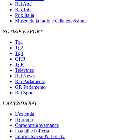
Rai Arte
Rai 150
Prix Italia
Museo della radio e della televisione
NOTIZIE E SPORT
Tg1
Tg2
Tg3
GRR
TgR
Televideo
Rai News
Rai Parlamento
GR Parlamento
Rai Sport
L'AZIENDA RAI
L'azienda
Il gruppo
Corporate governance
I canali e l'offerta
Informativa sull'offerta tv