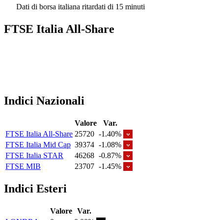
Dati di borsa italiana ritardati di 15 minuti
FTSE Italia All-Share
Indici Nazionali
Valore
Var.
FTSE Italia All-Share
25720
-1.40%
FTSE Italia Mid Cap
39374
-1.08%
FTSE Italia STAR
46268
-0.87%
FTSE MIB
23707
-1.45%
Indici Esteri
Valore
Var.