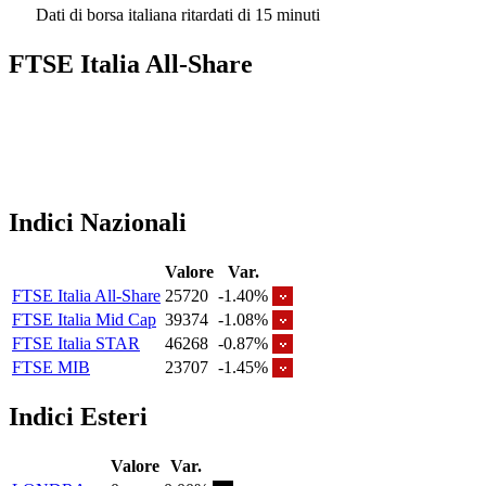
Dati di borsa italiana ritardati di 15 minuti
FTSE Italia All-Share
Indici Nazionali
Valore
Var.
FTSE Italia All-Share
25720
-1.40%
FTSE Italia Mid Cap
39374
-1.08%
FTSE Italia STAR
46268
-0.87%
FTSE MIB
23707
-1.45%
Indici Esteri
Valore
Var.