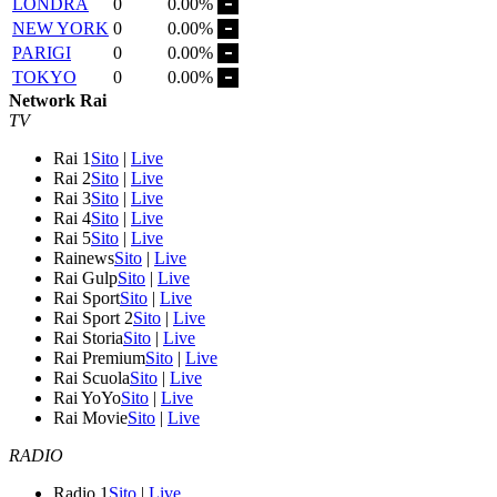
LONDRA
0
0.00%
NEW YORK
0
0.00%
PARIGI
0
0.00%
TOKYO
0
0.00%
Network Rai
TV
Rai 1
Sito
|
Live
Rai 2
Sito
|
Live
Rai 3
Sito
|
Live
Rai 4
Sito
|
Live
Rai 5
Sito
|
Live
Rainews
Sito
|
Live
Rai Gulp
Sito
|
Live
Rai Sport
Sito
|
Live
Rai Sport 2
Sito
|
Live
Rai Storia
Sito
|
Live
Rai Premium
Sito
|
Live
Rai Scuola
Sito
|
Live
Rai YoYo
Sito
|
Live
Rai Movie
Sito
|
Live
RADIO
Radio 1
Sito
|
Live