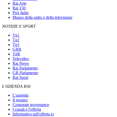
Rai Arte
Rai 150
Prix Italia
Museo della radio e della televisione
NOTIZIE E SPORT
Tg1
Tg2
Tg3
GRR
TgR
Televideo
Rai News
Rai Parlamento
GR Parlamento
Rai Sport
L'AZIENDA RAI
L'azienda
Il gruppo
Corporate governance
I canali e l'offerta
Informativa sull'offerta tv