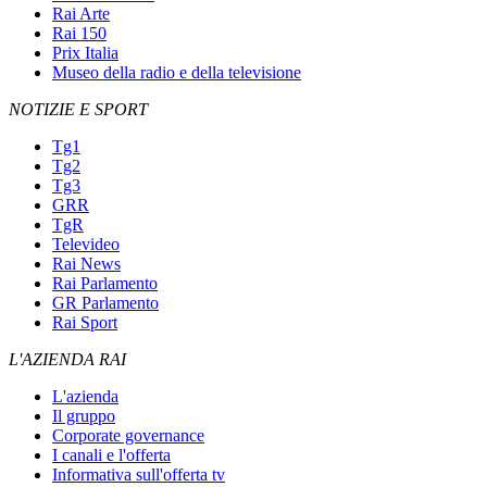
Rai Arte
Rai 150
Prix Italia
Museo della radio e della televisione
NOTIZIE E SPORT
Tg1
Tg2
Tg3
GRR
TgR
Televideo
Rai News
Rai Parlamento
GR Parlamento
Rai Sport
L'AZIENDA RAI
L'azienda
Il gruppo
Corporate governance
I canali e l'offerta
Informativa sull'offerta tv