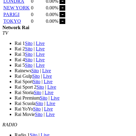
LONDRA
0
0.00%
NEW YORK
0
0.00%
PARIGI
0
0.00%
TOKYO
0
0.00%
Network Rai
TV
Rai 1
Sito
|
Live
Rai 2
Sito
|
Live
Rai 3
Sito
|
Live
Rai 4
Sito
|
Live
Rai 5
Sito
|
Live
Rainews
Sito
|
Live
Rai Gulp
Sito
|
Live
Rai Sport
Sito
|
Live
Rai Sport 2
Sito
|
Live
Rai Storia
Sito
|
Live
Rai Premium
Sito
|
Live
Rai Scuola
Sito
|
Live
Rai YoYo
Sito
|
Live
Rai Movie
Sito
|
Live
RADIO
Radio 1
Sito
|
Live