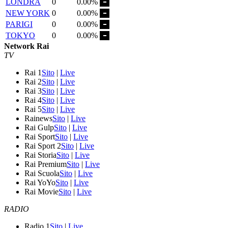
LONDRA
0
0.00%
NEW YORK
0
0.00%
PARIGI
0
0.00%
TOKYO
0
0.00%
Network Rai
TV
Rai 1
Sito
|
Live
Rai 2
Sito
|
Live
Rai 3
Sito
|
Live
Rai 4
Sito
|
Live
Rai 5
Sito
|
Live
Rainews
Sito
|
Live
Rai Gulp
Sito
|
Live
Rai Sport
Sito
|
Live
Rai Sport 2
Sito
|
Live
Rai Storia
Sito
|
Live
Rai Premium
Sito
|
Live
Rai Scuola
Sito
|
Live
Rai YoYo
Sito
|
Live
Rai Movie
Sito
|
Live
RADIO
Radio 1
Sito
|
Live