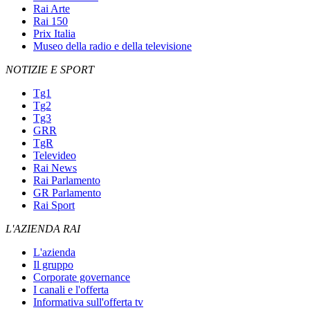
Rai Arte
Rai 150
Prix Italia
Museo della radio e della televisione
NOTIZIE E SPORT
Tg1
Tg2
Tg3
GRR
TgR
Televideo
Rai News
Rai Parlamento
GR Parlamento
Rai Sport
L'AZIENDA RAI
L'azienda
Il gruppo
Corporate governance
I canali e l'offerta
Informativa sull'offerta tv