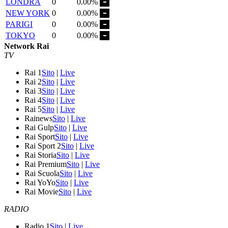
LONDRA
0
0.00%
NEW YORK
0
0.00%
PARIGI
0
0.00%
TOKYO
0
0.00%
Network Rai
TV
Rai 1
Sito
|
Live
Rai 2
Sito
|
Live
Rai 3
Sito
|
Live
Rai 4
Sito
|
Live
Rai 5
Sito
|
Live
Rainews
Sito
|
Live
Rai Gulp
Sito
|
Live
Rai Sport
Sito
|
Live
Rai Sport 2
Sito
|
Live
Rai Storia
Sito
|
Live
Rai Premium
Sito
|
Live
Rai Scuola
Sito
|
Live
Rai YoYo
Sito
|
Live
Rai Movie
Sito
|
Live
RADIO
Radio 1
Sito
|
Live