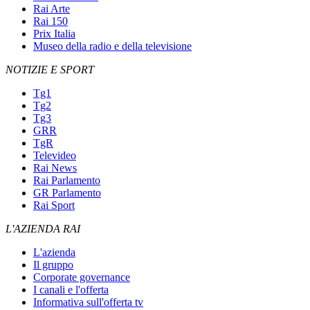
Rai Arte
Rai 150
Prix Italia
Museo della radio e della televisione
NOTIZIE E SPORT
Tg1
Tg2
Tg3
GRR
TgR
Televideo
Rai News
Rai Parlamento
GR Parlamento
Rai Sport
L'AZIENDA RAI
L'azienda
Il gruppo
Corporate governance
I canali e l'offerta
Informativa sull'offerta tv