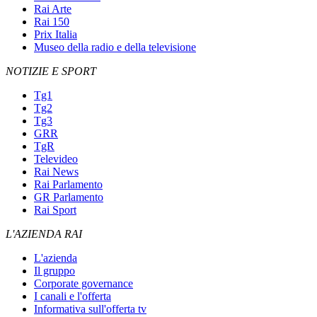
Rai Arte
Rai 150
Prix Italia
Museo della radio e della televisione
NOTIZIE E SPORT
Tg1
Tg2
Tg3
GRR
TgR
Televideo
Rai News
Rai Parlamento
GR Parlamento
Rai Sport
L'AZIENDA RAI
L'azienda
Il gruppo
Corporate governance
I canali e l'offerta
Informativa sull'offerta tv