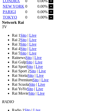
LONDRA
0
0.00%
NEW YORK
0
0.00%
PARIGI
0
0.00%
TOKYO
0
0.00%
Network Rai
TV
Rai 1
Sito
|
Live
Rai 2
Sito
|
Live
Rai 3
Sito
|
Live
Rai 4
Sito
|
Live
Rai 5
Sito
|
Live
Rainews
Sito
|
Live
Rai Gulp
Sito
|
Live
Rai Sport
Sito
|
Live
Rai Sport 2
Sito
|
Live
Rai Storia
Sito
|
Live
Rai Premium
Sito
|
Live
Rai Scuola
Sito
|
Live
Rai YoYo
Sito
|
Live
Rai Movie
Sito
|
Live
RADIO
Radio 1
Sito
|
Live