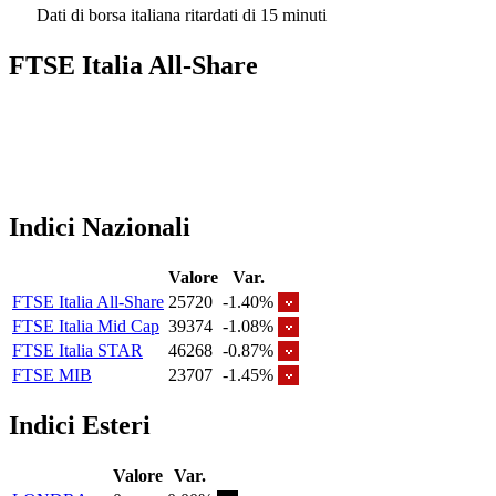
Dati di borsa italiana ritardati di 15 minuti
FTSE Italia All-Share
Indici Nazionali
Valore
Var.
FTSE Italia All-Share
25720
-1.40%
FTSE Italia Mid Cap
39374
-1.08%
FTSE Italia STAR
46268
-0.87%
FTSE MIB
23707
-1.45%
Indici Esteri
Valore
Var.