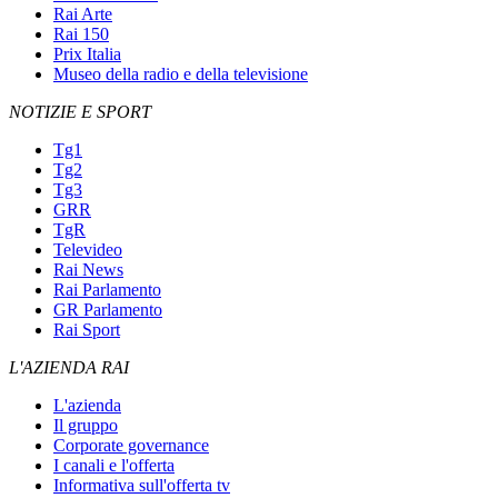
Rai Arte
Rai 150
Prix Italia
Museo della radio e della televisione
NOTIZIE E SPORT
Tg1
Tg2
Tg3
GRR
TgR
Televideo
Rai News
Rai Parlamento
GR Parlamento
Rai Sport
L'AZIENDA RAI
L'azienda
Il gruppo
Corporate governance
I canali e l'offerta
Informativa sull'offerta tv