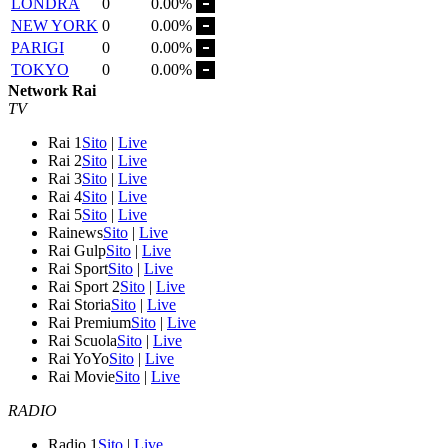
LONDRA
0
0.00%
NEW YORK
0
0.00%
PARIGI
0
0.00%
TOKYO
0
0.00%
Network Rai
TV
Rai 1
Sito
|
Live
Rai 2
Sito
|
Live
Rai 3
Sito
|
Live
Rai 4
Sito
|
Live
Rai 5
Sito
|
Live
Rainews
Sito
|
Live
Rai Gulp
Sito
|
Live
Rai Sport
Sito
|
Live
Rai Sport 2
Sito
|
Live
Rai Storia
Sito
|
Live
Rai Premium
Sito
|
Live
Rai Scuola
Sito
|
Live
Rai YoYo
Sito
|
Live
Rai Movie
Sito
|
Live
RADIO
Radio 1
Sito
|
Live