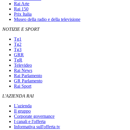
Rai Arte
Rai 150
Prix Italia
Museo della radio e della televisione
NOTIZIE E SPORT
Tg1
Tg2
Tg3
GRR
TgR
Televideo
Rai News
Rai Parlamento
GR Parlamento
Rai Sport
L'AZIENDA RAI
L'azienda
Il gruppo
Corporate governance
I canali e l'offerta
Informativa sull'offerta tv