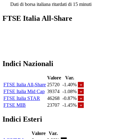
Dati di borsa italiana ritardati di 15 minuti
FTSE Italia All-Share
Indici Nazionali
Valore
Var.
FTSE Italia All-Share
25720
-1.40%
FTSE Italia Mid Cap
39374
-1.08%
FTSE Italia STAR
46268
-0.87%
FTSE MIB
23707
-1.45%
Indici Esteri
Valore
Var.