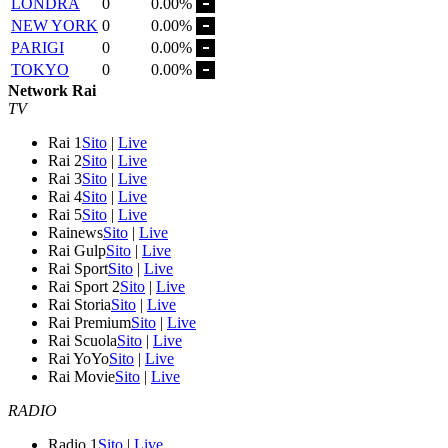
LONDRA
0
0.00%
NEW YORK
0
0.00%
PARIGI
0
0.00%
TOKYO
0
0.00%
Network Rai
TV
Rai 1
Sito
|
Live
Rai 2
Sito
|
Live
Rai 3
Sito
|
Live
Rai 4
Sito
|
Live
Rai 5
Sito
|
Live
Rainews
Sito
|
Live
Rai Gulp
Sito
|
Live
Rai Sport
Sito
|
Live
Rai Sport 2
Sito
|
Live
Rai Storia
Sito
|
Live
Rai Premium
Sito
|
Live
Rai Scuola
Sito
|
Live
Rai YoYo
Sito
|
Live
Rai Movie
Sito
|
Live
RADIO
Radio 1
Sito
|
Live