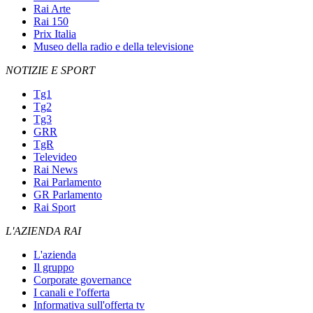
Rai Arte
Rai 150
Prix Italia
Museo della radio e della televisione
NOTIZIE E SPORT
Tg1
Tg2
Tg3
GRR
TgR
Televideo
Rai News
Rai Parlamento
GR Parlamento
Rai Sport
L'AZIENDA RAI
L'azienda
Il gruppo
Corporate governance
I canali e l'offerta
Informativa sull'offerta tv