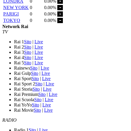
LONDRA
0
0.00%
NEW YORK
0
0.00%
PARIGI
0
0.00%
TOKYO
0
0.00%
Network Rai
TV
Rai 1
Sito
|
Live
Rai 2
Sito
|
Live
Rai 3
Sito
|
Live
Rai 4
Sito
|
Live
Rai 5
Sito
|
Live
Rainews
Sito
|
Live
Rai Gulp
Sito
|
Live
Rai Sport
Sito
|
Live
Rai Sport 2
Sito
|
Live
Rai Storia
Sito
|
Live
Rai Premium
Sito
|
Live
Rai Scuola
Sito
|
Live
Rai YoYo
Sito
|
Live
Rai Movie
Sito
|
Live
RADIO
Radio 1
Sito
|
Live