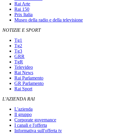
Rai Arte
Rai 150
Prix Italia
Museo della radio e della televisione
NOTIZIE E SPORT
Tg1
Tg2
Tg3
GRR
TgR
Televideo
Rai News
Rai Parlamento
GR Parlamento
Rai Sport
L'AZIENDA RAI
L'azienda
Il gruppo
Corporate governance
I canali e l'offerta
Informativa sull'offerta tv