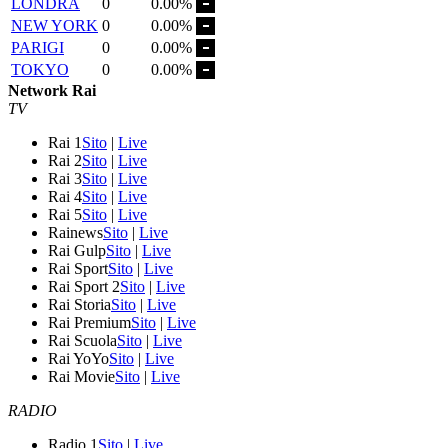
LONDRA
0
0.00%
NEW YORK
0
0.00%
PARIGI
0
0.00%
TOKYO
0
0.00%
Network Rai
TV
Rai 1
Sito
|
Live
Rai 2
Sito
|
Live
Rai 3
Sito
|
Live
Rai 4
Sito
|
Live
Rai 5
Sito
|
Live
Rainews
Sito
|
Live
Rai Gulp
Sito
|
Live
Rai Sport
Sito
|
Live
Rai Sport 2
Sito
|
Live
Rai Storia
Sito
|
Live
Rai Premium
Sito
|
Live
Rai Scuola
Sito
|
Live
Rai YoYo
Sito
|
Live
Rai Movie
Sito
|
Live
RADIO
Radio 1
Sito
|
Live