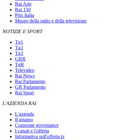
Rai Arte
Rai 150
Prix Italia
Museo della radio e della televisione
NOTIZIE E SPORT
Tg1
Tg2
Tg3
GRR
TgR
Televideo
Rai News
Rai Parlamento
GR Parlamento
Rai Sport
L'AZIENDA RAI
L'azienda
Il gruppo
Corporate governance
I canali e l'offerta
Informativa sull'offerta tv