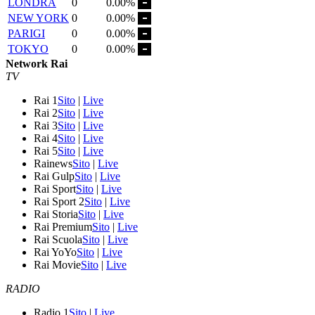
LONDRA
0
0.00%
NEW YORK
0
0.00%
PARIGI
0
0.00%
TOKYO
0
0.00%
Network Rai
TV
Rai 1
Sito
|
Live
Rai 2
Sito
|
Live
Rai 3
Sito
|
Live
Rai 4
Sito
|
Live
Rai 5
Sito
|
Live
Rainews
Sito
|
Live
Rai Gulp
Sito
|
Live
Rai Sport
Sito
|
Live
Rai Sport 2
Sito
|
Live
Rai Storia
Sito
|
Live
Rai Premium
Sito
|
Live
Rai Scuola
Sito
|
Live
Rai YoYo
Sito
|
Live
Rai Movie
Sito
|
Live
RADIO
Radio 1
Sito
|
Live