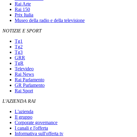
Rai Arte
Rai 150
Prix Italia
Museo della radio e della televisione
NOTIZIE E SPORT
Tg1
Tg2
Tg3
GRR
TgR
Televideo
Rai News
Rai Parlamento
GR Parlamento
Rai Sport
L'AZIENDA RAI
L'azienda
Il gruppo
Corporate governance
I canali e l'offerta
Informativa sull'offerta tv