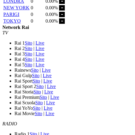
LONDRA
0
0.00%
NEW YORK
0
0.00%
PARIGI
0
0.00%
TOKYO
0
0.00%
Network Rai
TV
Rai 1
Sito
|
Live
Rai 2
Sito
|
Live
Rai 3
Sito
|
Live
Rai 4
Sito
|
Live
Rai 5
Sito
|
Live
Rainews
Sito
|
Live
Rai Gulp
Sito
|
Live
Rai Sport
Sito
|
Live
Rai Sport 2
Sito
|
Live
Rai Storia
Sito
|
Live
Rai Premium
Sito
|
Live
Rai Scuola
Sito
|
Live
Rai YoYo
Sito
|
Live
Rai Movie
Sito
|
Live
RADIO
Radio 1
Sito
|
Live