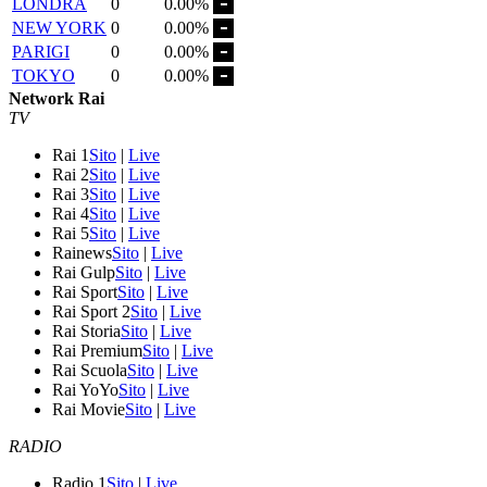
LONDRA
0
0.00%
NEW YORK
0
0.00%
PARIGI
0
0.00%
TOKYO
0
0.00%
Network Rai
TV
Rai 1
Sito
|
Live
Rai 2
Sito
|
Live
Rai 3
Sito
|
Live
Rai 4
Sito
|
Live
Rai 5
Sito
|
Live
Rainews
Sito
|
Live
Rai Gulp
Sito
|
Live
Rai Sport
Sito
|
Live
Rai Sport 2
Sito
|
Live
Rai Storia
Sito
|
Live
Rai Premium
Sito
|
Live
Rai Scuola
Sito
|
Live
Rai YoYo
Sito
|
Live
Rai Movie
Sito
|
Live
RADIO
Radio 1
Sito
|
Live