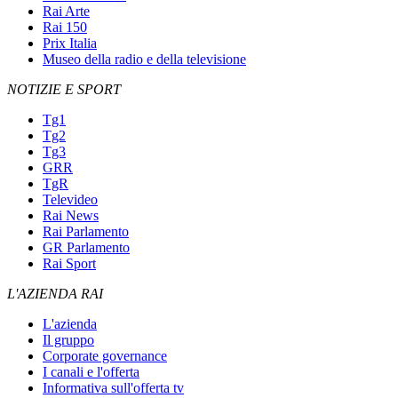
Rai Arte
Rai 150
Prix Italia
Museo della radio e della televisione
NOTIZIE E SPORT
Tg1
Tg2
Tg3
GRR
TgR
Televideo
Rai News
Rai Parlamento
GR Parlamento
Rai Sport
L'AZIENDA RAI
L'azienda
Il gruppo
Corporate governance
I canali e l'offerta
Informativa sull'offerta tv