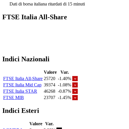
Dati di borsa italiana ritardati di 15 minuti
FTSE Italia All-Share
Indici Nazionali
Valore
Var.
FTSE Italia All-Share
25720
-1.40%
FTSE Italia Mid Cap
39374
-1.08%
FTSE Italia STAR
46268
-0.87%
FTSE MIB
23707
-1.45%
Indici Esteri
Valore
Var.