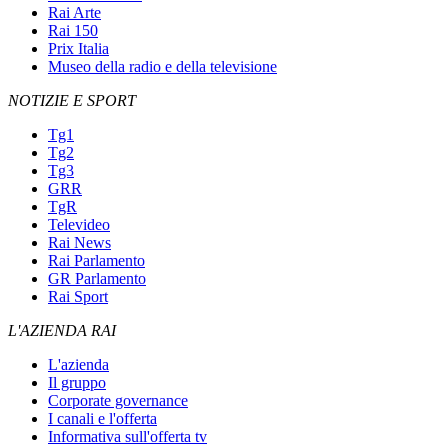
Rai Arte
Rai 150
Prix Italia
Museo della radio e della televisione
NOTIZIE E SPORT
Tg1
Tg2
Tg3
GRR
TgR
Televideo
Rai News
Rai Parlamento
GR Parlamento
Rai Sport
L'AZIENDA RAI
L'azienda
Il gruppo
Corporate governance
I canali e l'offerta
Informativa sull'offerta tv