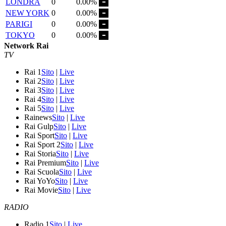
LONDRA
0
0.00%
NEW YORK
0
0.00%
PARIGI
0
0.00%
TOKYO
0
0.00%
Network Rai
TV
Rai 1
Sito
|
Live
Rai 2
Sito
|
Live
Rai 3
Sito
|
Live
Rai 4
Sito
|
Live
Rai 5
Sito
|
Live
Rainews
Sito
|
Live
Rai Gulp
Sito
|
Live
Rai Sport
Sito
|
Live
Rai Sport 2
Sito
|
Live
Rai Storia
Sito
|
Live
Rai Premium
Sito
|
Live
Rai Scuola
Sito
|
Live
Rai YoYo
Sito
|
Live
Rai Movie
Sito
|
Live
RADIO
Radio 1
Sito
|
Live