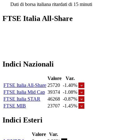
Dati di borsa italiana ritardati di 15 minuti
FTSE Italia All-Share
Indici Nazionali
Valore
Var.
FTSE Italia All-Share
25720
-1.40%
FTSE Italia Mid Cap
39374
-1.08%
FTSE Italia STAR
46268
-0.87%
FTSE MIB
23707
-1.45%
Indici Esteri
Valore
Var.