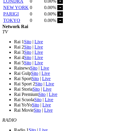
LONDRA
0
0.00%
NEW YORK
0
0.00%
PARIGI
0
0.00%
TOKYO
0
0.00%
Network Rai
TV
Rai 1
Sito
|
Live
Rai 2
Sito
|
Live
Rai 3
Sito
|
Live
Rai 4
Sito
|
Live
Rai 5
Sito
|
Live
Rainews
Sito
|
Live
Rai Gulp
Sito
|
Live
Rai Sport
Sito
|
Live
Rai Sport 2
Sito
|
Live
Rai Storia
Sito
|
Live
Rai Premium
Sito
|
Live
Rai Scuola
Sito
|
Live
Rai YoYo
Sito
|
Live
Rai Movie
Sito
|
Live
RADIO
Radio 1
Sito
|
Live