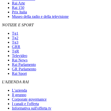
Rai Arte
Rai 150
Prix Italia
Museo della radio e della televisione
NOTIZIE E SPORT
Tg1
Tg2
Tg3
GRR
TgR
Televideo
Rai News
Rai Parlamento
GR Parlamento
Rai Sport
L'AZIENDA RAI
L'azienda
Il gruppo
Corporate governance
I canali e l'offerta
Informativa sull'offerta tv