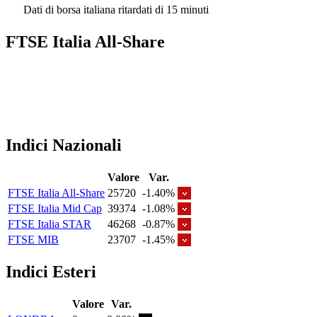
Dati di borsa italiana ritardati di 15 minuti
FTSE Italia All-Share
Indici Nazionali
Valore
Var.
FTSE Italia All-Share
25720
-1.40%
FTSE Italia Mid Cap
39374
-1.08%
FTSE Italia STAR
46268
-0.87%
FTSE MIB
23707
-1.45%
Indici Esteri
Valore
Var.