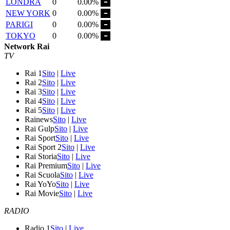
LONDRA
0
0.00%
NEW YORK
0
0.00%
PARIGI
0
0.00%
TOKYO
0
0.00%
Network Rai
TV
Rai 1
Sito
|
Live
Rai 2
Sito
|
Live
Rai 3
Sito
|
Live
Rai 4
Sito
|
Live
Rai 5
Sito
|
Live
Rainews
Sito
|
Live
Rai Gulp
Sito
|
Live
Rai Sport
Sito
|
Live
Rai Sport 2
Sito
|
Live
Rai Storia
Sito
|
Live
Rai Premium
Sito
|
Live
Rai Scuola
Sito
|
Live
Rai YoYo
Sito
|
Live
Rai Movie
Sito
|
Live
RADIO
Radio 1
Sito
|
Live