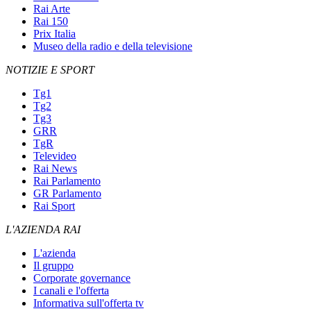
Rai Arte
Rai 150
Prix Italia
Museo della radio e della televisione
NOTIZIE E SPORT
Tg1
Tg2
Tg3
GRR
TgR
Televideo
Rai News
Rai Parlamento
GR Parlamento
Rai Sport
L'AZIENDA RAI
L'azienda
Il gruppo
Corporate governance
I canali e l'offerta
Informativa sull'offerta tv