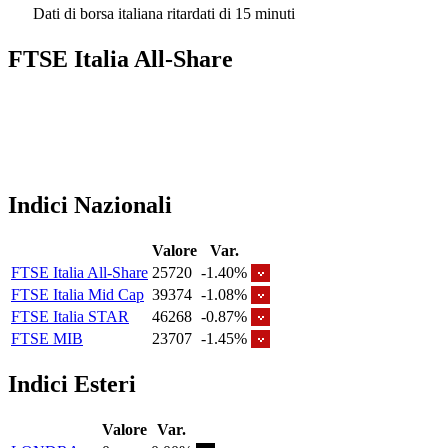
Dati di borsa italiana ritardati di 15 minuti
FTSE Italia All-Share
Indici Nazionali
Valore
Var.
FTSE Italia All-Share
25720
-1.40%
FTSE Italia Mid Cap
39374
-1.08%
FTSE Italia STAR
46268
-0.87%
FTSE MIB
23707
-1.45%
Indici Esteri
Valore
Var.