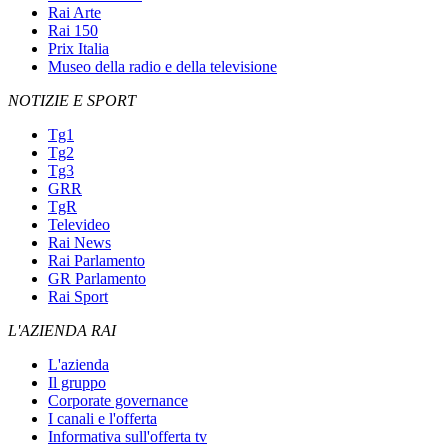
Rai Arte
Rai 150
Prix Italia
Museo della radio e della televisione
NOTIZIE E SPORT
Tg1
Tg2
Tg3
GRR
TgR
Televideo
Rai News
Rai Parlamento
GR Parlamento
Rai Sport
L'AZIENDA RAI
L'azienda
Il gruppo
Corporate governance
I canali e l'offerta
Informativa sull'offerta tv