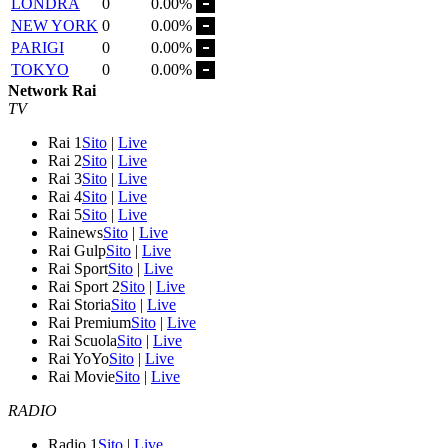
LONDRA
0
0.00%
NEW YORK
0
0.00%
PARIGI
0
0.00%
TOKYO
0
0.00%
Network Rai
TV
Rai 1
Sito
|
Live
Rai 2
Sito
|
Live
Rai 3
Sito
|
Live
Rai 4
Sito
|
Live
Rai 5
Sito
|
Live
Rainews
Sito
|
Live
Rai Gulp
Sito
|
Live
Rai Sport
Sito
|
Live
Rai Sport 2
Sito
|
Live
Rai Storia
Sito
|
Live
Rai Premium
Sito
|
Live
Rai Scuola
Sito
|
Live
Rai YoYo
Sito
|
Live
Rai Movie
Sito
|
Live
RADIO
Radio 1
Sito
|
Live