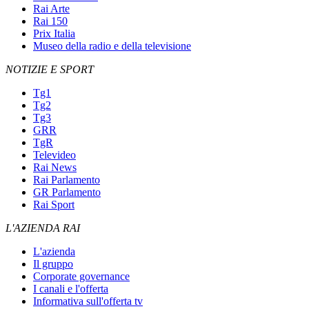
Rai Arte
Rai 150
Prix Italia
Museo della radio e della televisione
NOTIZIE E SPORT
Tg1
Tg2
Tg3
GRR
TgR
Televideo
Rai News
Rai Parlamento
GR Parlamento
Rai Sport
L'AZIENDA RAI
L'azienda
Il gruppo
Corporate governance
I canali e l'offerta
Informativa sull'offerta tv