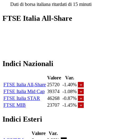
Dati di borsa italiana ritardati di 15 minuti
FTSE Italia All-Share
Indici Nazionali
Valore
Var.
FTSE Italia All-Share
25720
-1.40%
FTSE Italia Mid Cap
39374
-1.08%
FTSE Italia STAR
46268
-0.87%
FTSE MIB
23707
-1.45%
Indici Esteri
Valore
Var.