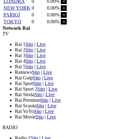
LONDRA
0
0.00%
NEW YORK
0
0.00%
PARIGI
0
0.00%
TOKYO
0
0.00%
Network Rai
TV
Rai 1
Sito
|
Live
Rai 2
Sito
|
Live
Rai 3
Sito
|
Live
Rai 4
Sito
|
Live
Rai 5
Sito
|
Live
Rainews
Sito
|
Live
Rai Gulp
Sito
|
Live
Rai Sport
Sito
|
Live
Rai Sport 2
Sito
|
Live
Rai Storia
Sito
|
Live
Rai Premium
Sito
|
Live
Rai Scuola
Sito
|
Live
Rai YoYo
Sito
|
Live
Rai Movie
Sito
|
Live
RADIO
Radio 1
Sito
|
Live