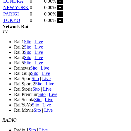
LONDRA
0
0.00%
NEW YORK
0
0.00%
PARIGI
0
0.00%
TOKYO
0
0.00%
Network Rai
TV
Rai 1
Sito
|
Live
Rai 2
Sito
|
Live
Rai 3
Sito
|
Live
Rai 4
Sito
|
Live
Rai 5
Sito
|
Live
Rainews
Sito
|
Live
Rai Gulp
Sito
|
Live
Rai Sport
Sito
|
Live
Rai Sport 2
Sito
|
Live
Rai Storia
Sito
|
Live
Rai Premium
Sito
|
Live
Rai Scuola
Sito
|
Live
Rai YoYo
Sito
|
Live
Rai Movie
Sito
|
Live
RADIO
Radio 1
Sito
|
Live