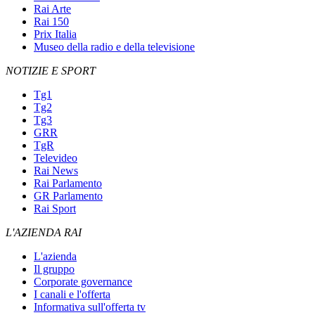
Rai Arte
Rai 150
Prix Italia
Museo della radio e della televisione
NOTIZIE E SPORT
Tg1
Tg2
Tg3
GRR
TgR
Televideo
Rai News
Rai Parlamento
GR Parlamento
Rai Sport
L'AZIENDA RAI
L'azienda
Il gruppo
Corporate governance
I canali e l'offerta
Informativa sull'offerta tv