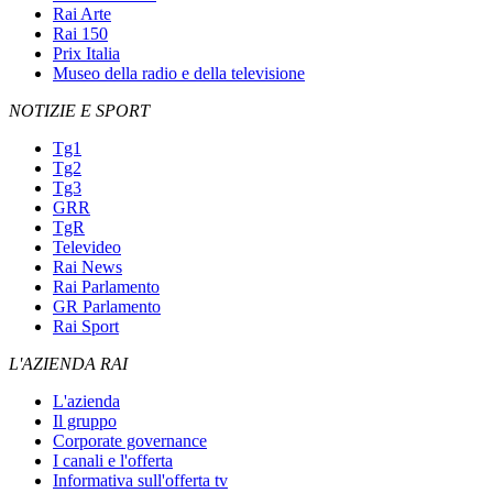
Rai Arte
Rai 150
Prix Italia
Museo della radio e della televisione
NOTIZIE E SPORT
Tg1
Tg2
Tg3
GRR
TgR
Televideo
Rai News
Rai Parlamento
GR Parlamento
Rai Sport
L'AZIENDA RAI
L'azienda
Il gruppo
Corporate governance
I canali e l'offerta
Informativa sull'offerta tv