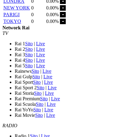
LONDRA
0
0.00%
NEW YORK
0
0.00%
PARIGI
0
0.00%
TOKYO
0
0.00%
Network Rai
TV
Rai 1
Sito
|
Live
Rai 2
Sito
|
Live
Rai 3
Sito
|
Live
Rai 4
Sito
|
Live
Rai 5
Sito
|
Live
Rainews
Sito
|
Live
Rai Gulp
Sito
|
Live
Rai Sport
Sito
|
Live
Rai Sport 2
Sito
|
Live
Rai Storia
Sito
|
Live
Rai Premium
Sito
|
Live
Rai Scuola
Sito
|
Live
Rai YoYo
Sito
|
Live
Rai Movie
Sito
|
Live
RADIO
Radio 1
Sito
|
Live