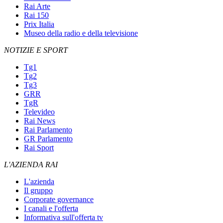
Rai Arte
Rai 150
Prix Italia
Museo della radio e della televisione
NOTIZIE E SPORT
Tg1
Tg2
Tg3
GRR
TgR
Televideo
Rai News
Rai Parlamento
GR Parlamento
Rai Sport
L'AZIENDA RAI
L'azienda
Il gruppo
Corporate governance
I canali e l'offerta
Informativa sull'offerta tv