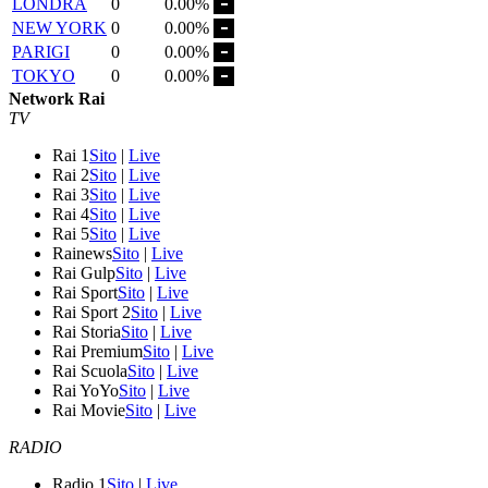
LONDRA
0
0.00%
NEW YORK
0
0.00%
PARIGI
0
0.00%
TOKYO
0
0.00%
Network Rai
TV
Rai 1
Sito
|
Live
Rai 2
Sito
|
Live
Rai 3
Sito
|
Live
Rai 4
Sito
|
Live
Rai 5
Sito
|
Live
Rainews
Sito
|
Live
Rai Gulp
Sito
|
Live
Rai Sport
Sito
|
Live
Rai Sport 2
Sito
|
Live
Rai Storia
Sito
|
Live
Rai Premium
Sito
|
Live
Rai Scuola
Sito
|
Live
Rai YoYo
Sito
|
Live
Rai Movie
Sito
|
Live
RADIO
Radio 1
Sito
|
Live