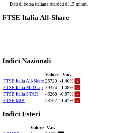
Dati di borsa italiana ritardati di 15 minuti
FTSE Italia All-Share
Indici Nazionali
Valore
Var.
FTSE Italia All-Share
25720
-1.40%
FTSE Italia Mid Cap
39374
-1.08%
FTSE Italia STAR
46268
-0.87%
FTSE MIB
23707
-1.45%
Indici Esteri
Valore
Var.