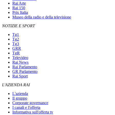
Rai Arte
Rai 150
Prix Italia
Museo della radio e della televisione
NOTIZIE E SPORT
Tg1
Tg2
Tg3
GRR
TgR
Televideo
Rai News
Rai Parlamento
GR Parlamento
Rai Sport
L'AZIENDA RAI
L'azienda
Il gruppo
Corporate governance
I canali e l'offerta
Informativa sull'offerta tv