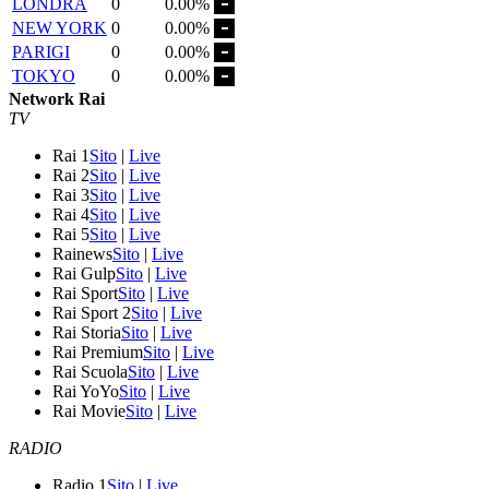
LONDRA
0
0.00%
NEW YORK
0
0.00%
PARIGI
0
0.00%
TOKYO
0
0.00%
Network Rai
TV
Rai 1
Sito
|
Live
Rai 2
Sito
|
Live
Rai 3
Sito
|
Live
Rai 4
Sito
|
Live
Rai 5
Sito
|
Live
Rainews
Sito
|
Live
Rai Gulp
Sito
|
Live
Rai Sport
Sito
|
Live
Rai Sport 2
Sito
|
Live
Rai Storia
Sito
|
Live
Rai Premium
Sito
|
Live
Rai Scuola
Sito
|
Live
Rai YoYo
Sito
|
Live
Rai Movie
Sito
|
Live
RADIO
Radio 1
Sito
|
Live