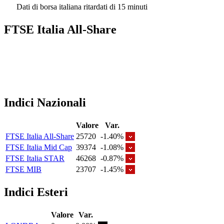
Dati di borsa italiana ritardati di 15 minuti
FTSE Italia All-Share
Indici Nazionali
Valore
Var.
FTSE Italia All-Share
25720
-1.40%
FTSE Italia Mid Cap
39374
-1.08%
FTSE Italia STAR
46268
-0.87%
FTSE MIB
23707
-1.45%
Indici Esteri
Valore
Var.