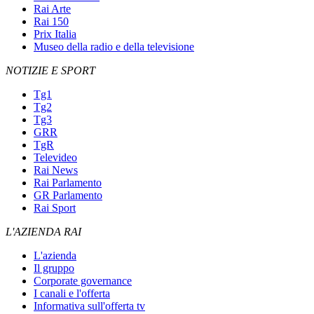
Rai Arte
Rai 150
Prix Italia
Museo della radio e della televisione
NOTIZIE E SPORT
Tg1
Tg2
Tg3
GRR
TgR
Televideo
Rai News
Rai Parlamento
GR Parlamento
Rai Sport
L'AZIENDA RAI
L'azienda
Il gruppo
Corporate governance
I canali e l'offerta
Informativa sull'offerta tv