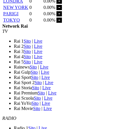
LONDRA
0
0.00%
NEW YORK
0
0.00%
PARIGI
0
0.00%
TOKYO
0
0.00%
Network Rai
TV
Rai 1
Sito
|
Live
Rai 2
Sito
|
Live
Rai 3
Sito
|
Live
Rai 4
Sito
|
Live
Rai 5
Sito
|
Live
Rainews
Sito
|
Live
Rai Gulp
Sito
|
Live
Rai Sport
Sito
|
Live
Rai Sport 2
Sito
|
Live
Rai Storia
Sito
|
Live
Rai Premium
Sito
|
Live
Rai Scuola
Sito
|
Live
Rai YoYo
Sito
|
Live
Rai Movie
Sito
|
Live
RADIO
Radio 1
Sito
|
Live