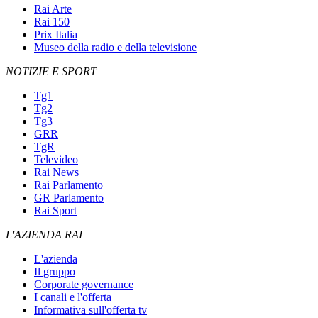
Rai Arte
Rai 150
Prix Italia
Museo della radio e della televisione
NOTIZIE E SPORT
Tg1
Tg2
Tg3
GRR
TgR
Televideo
Rai News
Rai Parlamento
GR Parlamento
Rai Sport
L'AZIENDA RAI
L'azienda
Il gruppo
Corporate governance
I canali e l'offerta
Informativa sull'offerta tv