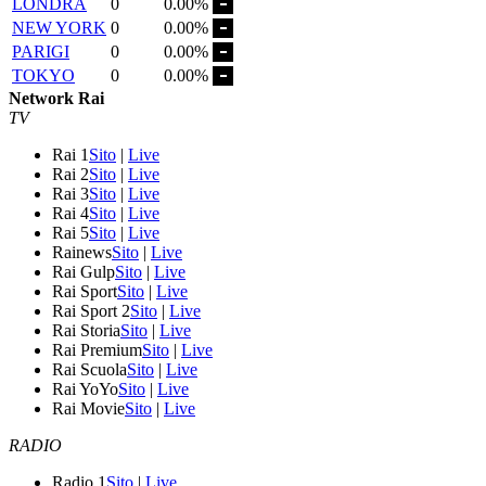
LONDRA
0
0.00%
NEW YORK
0
0.00%
PARIGI
0
0.00%
TOKYO
0
0.00%
Network Rai
TV
Rai 1
Sito
|
Live
Rai 2
Sito
|
Live
Rai 3
Sito
|
Live
Rai 4
Sito
|
Live
Rai 5
Sito
|
Live
Rainews
Sito
|
Live
Rai Gulp
Sito
|
Live
Rai Sport
Sito
|
Live
Rai Sport 2
Sito
|
Live
Rai Storia
Sito
|
Live
Rai Premium
Sito
|
Live
Rai Scuola
Sito
|
Live
Rai YoYo
Sito
|
Live
Rai Movie
Sito
|
Live
RADIO
Radio 1
Sito
|
Live