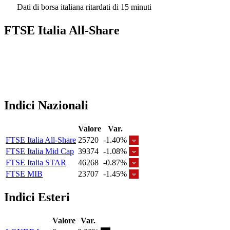
Dati di borsa italiana ritardati di 15 minuti
FTSE Italia All-Share
Indici Nazionali
Valore
Var.
FTSE Italia All-Share
25720
-1.40%
FTSE Italia Mid Cap
39374
-1.08%
FTSE Italia STAR
46268
-0.87%
FTSE MIB
23707
-1.45%
Indici Esteri
Valore
Var.