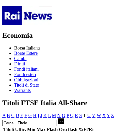
Economia
Borsa Italiana
Borse Estere
Cambi
Diritti
Fondi italiani
Fondi esteri
Obbligazioni
Titoli di Stato
Warrants
Titoli FTSE Italia All-Share
A
B
C
D
E
F
G
H
I
J
K
L
M
N
O
P
Q
R
S
T
U
V
W
X
Y
Z
Titoli
Uffic.
Min
Max
Flash
Ora flash
%Fl/Ri