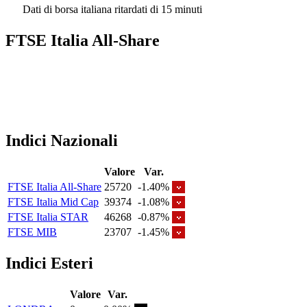
Dati di borsa italiana ritardati di 15 minuti
FTSE Italia All-Share
Indici Nazionali
Valore
Var.
FTSE Italia All-Share
25720
-1.40%
FTSE Italia Mid Cap
39374
-1.08%
FTSE Italia STAR
46268
-0.87%
FTSE MIB
23707
-1.45%
Indici Esteri
Valore
Var.