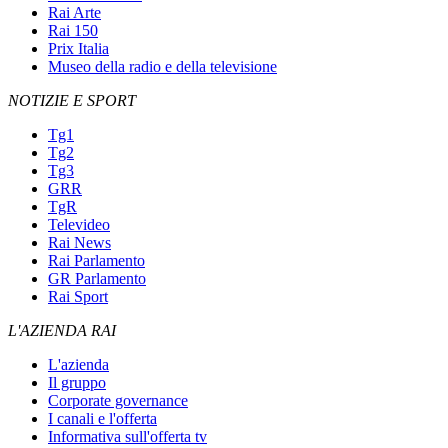
Rai Arte
Rai 150
Prix Italia
Museo della radio e della televisione
NOTIZIE E SPORT
Tg1
Tg2
Tg3
GRR
TgR
Televideo
Rai News
Rai Parlamento
GR Parlamento
Rai Sport
L'AZIENDA RAI
L'azienda
Il gruppo
Corporate governance
I canali e l'offerta
Informativa sull'offerta tv