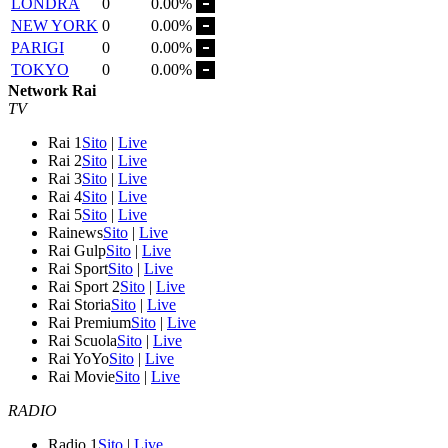
LONDRA
0
0.00%
NEW YORK
0
0.00%
PARIGI
0
0.00%
TOKYO
0
0.00%
Network Rai
TV
Rai 1
Sito
|
Live
Rai 2
Sito
|
Live
Rai 3
Sito
|
Live
Rai 4
Sito
|
Live
Rai 5
Sito
|
Live
Rainews
Sito
|
Live
Rai Gulp
Sito
|
Live
Rai Sport
Sito
|
Live
Rai Sport 2
Sito
|
Live
Rai Storia
Sito
|
Live
Rai Premium
Sito
|
Live
Rai Scuola
Sito
|
Live
Rai YoYo
Sito
|
Live
Rai Movie
Sito
|
Live
RADIO
Radio 1
Sito
|
Live