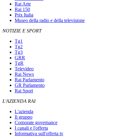
Rai Arte
Rai 150
Prix Italia
Museo della radio e della televisione
NOTIZIE E SPORT
Tg1
Tg2
Tg3
GRR
TgR
Televideo
Rai News
Rai Parlamento
GR Parlamento
Rai Sport
L'AZIENDA RAI
L'azienda
Il gruppo
Corporate governance
I canali e l'offerta
Informativa sull'offerta tv