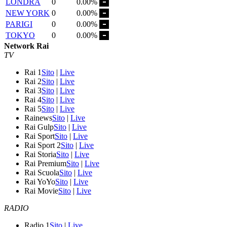
LONDRA
0
0.00%
NEW YORK
0
0.00%
PARIGI
0
0.00%
TOKYO
0
0.00%
Network Rai
TV
Rai 1
Sito
|
Live
Rai 2
Sito
|
Live
Rai 3
Sito
|
Live
Rai 4
Sito
|
Live
Rai 5
Sito
|
Live
Rainews
Sito
|
Live
Rai Gulp
Sito
|
Live
Rai Sport
Sito
|
Live
Rai Sport 2
Sito
|
Live
Rai Storia
Sito
|
Live
Rai Premium
Sito
|
Live
Rai Scuola
Sito
|
Live
Rai YoYo
Sito
|
Live
Rai Movie
Sito
|
Live
RADIO
Radio 1
Sito
|
Live