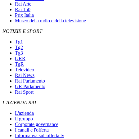
Rai Arte
Rai 150
Prix Italia
Museo della radio e della televisione
NOTIZIE E SPORT
Tg1
Tg2
Tg3
GRR
TgR
Televideo
Rai News
Rai Parlamento
GR Parlamento
Rai Sport
L'AZIENDA RAI
L'azienda
Il gruppo
Corporate governance
I canali e l'offerta
Informativa sull'offerta tv