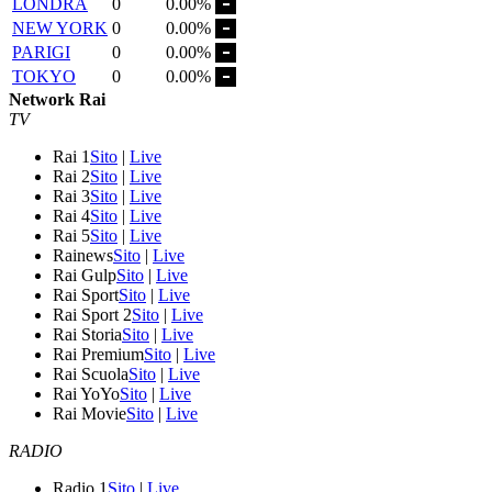
LONDRA
0
0.00%
NEW YORK
0
0.00%
PARIGI
0
0.00%
TOKYO
0
0.00%
Network Rai
TV
Rai 1
Sito
|
Live
Rai 2
Sito
|
Live
Rai 3
Sito
|
Live
Rai 4
Sito
|
Live
Rai 5
Sito
|
Live
Rainews
Sito
|
Live
Rai Gulp
Sito
|
Live
Rai Sport
Sito
|
Live
Rai Sport 2
Sito
|
Live
Rai Storia
Sito
|
Live
Rai Premium
Sito
|
Live
Rai Scuola
Sito
|
Live
Rai YoYo
Sito
|
Live
Rai Movie
Sito
|
Live
RADIO
Radio 1
Sito
|
Live