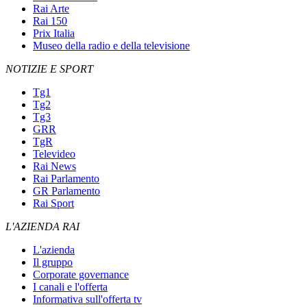
Rai Arte
Rai 150
Prix Italia
Museo della radio e della televisione
NOTIZIE E SPORT
Tg1
Tg2
Tg3
GRR
TgR
Televideo
Rai News
Rai Parlamento
GR Parlamento
Rai Sport
L'AZIENDA RAI
L'azienda
Il gruppo
Corporate governance
I canali e l'offerta
Informativa sull'offerta tv