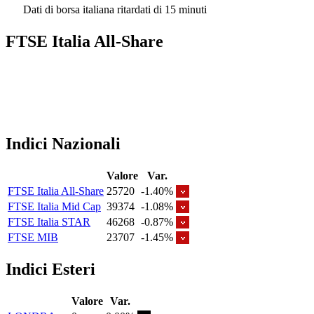
Dati di borsa italiana ritardati di 15 minuti
FTSE Italia All-Share
Indici Nazionali
Valore
Var.
FTSE Italia All-Share
25720
-1.40%
FTSE Italia Mid Cap
39374
-1.08%
FTSE Italia STAR
46268
-0.87%
FTSE MIB
23707
-1.45%
Indici Esteri
Valore
Var.