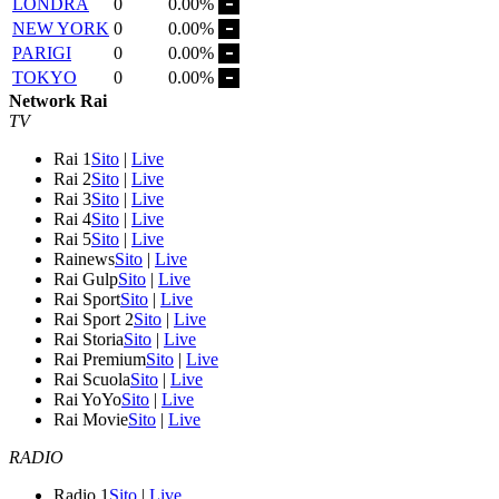
LONDRA
0
0.00%
NEW YORK
0
0.00%
PARIGI
0
0.00%
TOKYO
0
0.00%
Network Rai
TV
Rai 1
Sito
|
Live
Rai 2
Sito
|
Live
Rai 3
Sito
|
Live
Rai 4
Sito
|
Live
Rai 5
Sito
|
Live
Rainews
Sito
|
Live
Rai Gulp
Sito
|
Live
Rai Sport
Sito
|
Live
Rai Sport 2
Sito
|
Live
Rai Storia
Sito
|
Live
Rai Premium
Sito
|
Live
Rai Scuola
Sito
|
Live
Rai YoYo
Sito
|
Live
Rai Movie
Sito
|
Live
RADIO
Radio 1
Sito
|
Live