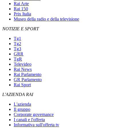
Rai Arte
Rai 150
Prix Italia
Museo della radio e della televisione
NOTIZIE E SPORT
Tg1
Tg2
Tg3
GRR
TgR
Televideo
Rai News
Rai Parlamento
GR Parlamento
Rai Sport
L'AZIENDA RAI
L'azienda
Il gruppo
Corporate governance
I canali e l'offerta
Informativa sull'offerta tv