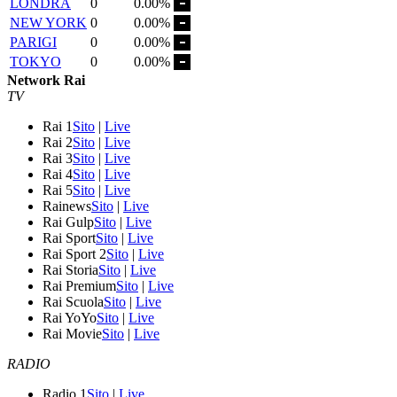
LONDRA
0
0.00%
NEW YORK
0
0.00%
PARIGI
0
0.00%
TOKYO
0
0.00%
Network Rai
TV
Rai 1
Sito
|
Live
Rai 2
Sito
|
Live
Rai 3
Sito
|
Live
Rai 4
Sito
|
Live
Rai 5
Sito
|
Live
Rainews
Sito
|
Live
Rai Gulp
Sito
|
Live
Rai Sport
Sito
|
Live
Rai Sport 2
Sito
|
Live
Rai Storia
Sito
|
Live
Rai Premium
Sito
|
Live
Rai Scuola
Sito
|
Live
Rai YoYo
Sito
|
Live
Rai Movie
Sito
|
Live
RADIO
Radio 1
Sito
|
Live