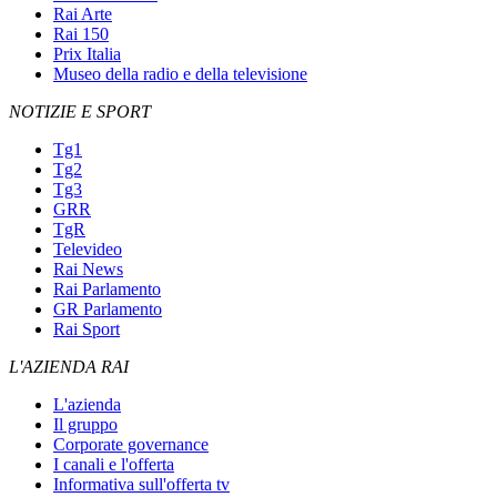
Rai Arte
Rai 150
Prix Italia
Museo della radio e della televisione
NOTIZIE E SPORT
Tg1
Tg2
Tg3
GRR
TgR
Televideo
Rai News
Rai Parlamento
GR Parlamento
Rai Sport
L'AZIENDA RAI
L'azienda
Il gruppo
Corporate governance
I canali e l'offerta
Informativa sull'offerta tv