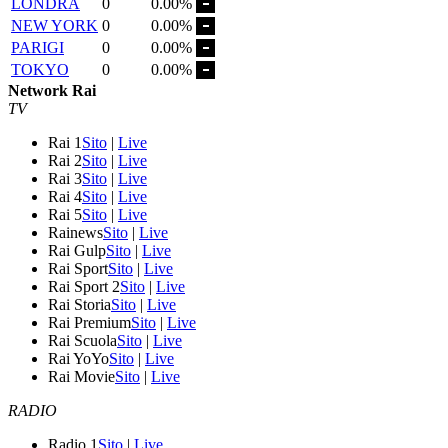
LONDRA
0
0.00%
NEW YORK
0
0.00%
PARIGI
0
0.00%
TOKYO
0
0.00%
Network Rai
TV
Rai 1
Sito
|
Live
Rai 2
Sito
|
Live
Rai 3
Sito
|
Live
Rai 4
Sito
|
Live
Rai 5
Sito
|
Live
Rainews
Sito
|
Live
Rai Gulp
Sito
|
Live
Rai Sport
Sito
|
Live
Rai Sport 2
Sito
|
Live
Rai Storia
Sito
|
Live
Rai Premium
Sito
|
Live
Rai Scuola
Sito
|
Live
Rai YoYo
Sito
|
Live
Rai Movie
Sito
|
Live
RADIO
Radio 1
Sito
|
Live