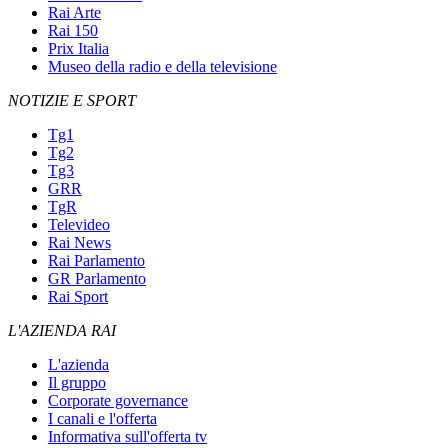
Rai Arte
Rai 150
Prix Italia
Museo della radio e della televisione
NOTIZIE E SPORT
Tg1
Tg2
Tg3
GRR
TgR
Televideo
Rai News
Rai Parlamento
GR Parlamento
Rai Sport
L'AZIENDA RAI
L'azienda
Il gruppo
Corporate governance
I canali e l'offerta
Informativa sull'offerta tv