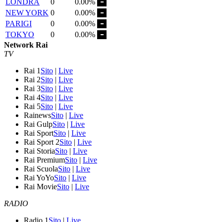
LONDRA
0
0.00%
NEW YORK
0
0.00%
PARIGI
0
0.00%
TOKYO
0
0.00%
Network Rai
TV
Rai 1
Sito
|
Live
Rai 2
Sito
|
Live
Rai 3
Sito
|
Live
Rai 4
Sito
|
Live
Rai 5
Sito
|
Live
Rainews
Sito
|
Live
Rai Gulp
Sito
|
Live
Rai Sport
Sito
|
Live
Rai Sport 2
Sito
|
Live
Rai Storia
Sito
|
Live
Rai Premium
Sito
|
Live
Rai Scuola
Sito
|
Live
Rai YoYo
Sito
|
Live
Rai Movie
Sito
|
Live
RADIO
Radio 1
Sito
|
Live