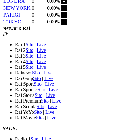
LONDRA
0
0.00%
NEW YORK
0
0.00%
PARIGI
0
0.00%
TOKYO
0
0.00%
Network Rai
TV
Rai 1
Sito
|
Live
Rai 2
Sito
|
Live
Rai 3
Sito
|
Live
Rai 4
Sito
|
Live
Rai 5
Sito
|
Live
Rainews
Sito
|
Live
Rai Gulp
Sito
|
Live
Rai Sport
Sito
|
Live
Rai Sport 2
Sito
|
Live
Rai Storia
Sito
|
Live
Rai Premium
Sito
|
Live
Rai Scuola
Sito
|
Live
Rai YoYo
Sito
|
Live
Rai Movie
Sito
|
Live
RADIO
Radio 1
Sito
|
Live