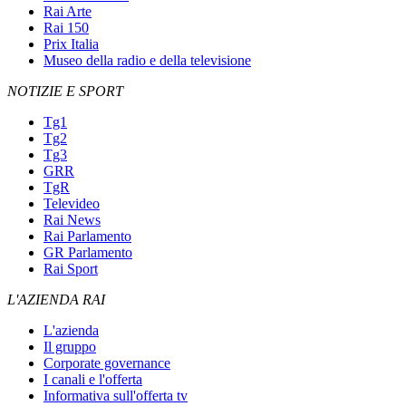
Rai Arte
Rai 150
Prix Italia
Museo della radio e della televisione
NOTIZIE E SPORT
Tg1
Tg2
Tg3
GRR
TgR
Televideo
Rai News
Rai Parlamento
GR Parlamento
Rai Sport
L'AZIENDA RAI
L'azienda
Il gruppo
Corporate governance
I canali e l'offerta
Informativa sull'offerta tv