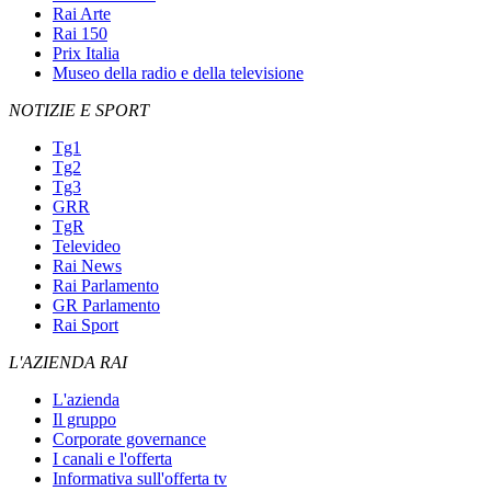
Rai Arte
Rai 150
Prix Italia
Museo della radio e della televisione
NOTIZIE E SPORT
Tg1
Tg2
Tg3
GRR
TgR
Televideo
Rai News
Rai Parlamento
GR Parlamento
Rai Sport
L'AZIENDA RAI
L'azienda
Il gruppo
Corporate governance
I canali e l'offerta
Informativa sull'offerta tv